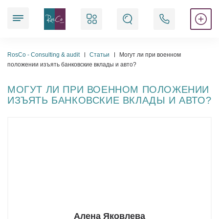
Наши услуги
RosCo - Consulting & audit
Статьи
Могут ли при военном
положении изъять банковские вклады и авто?
МОГУТ ЛИ ПРИ ВОЕННОМ ПОЛОЖЕНИИ
Юридические
ИЗЪЯТЬ БАНКОВСКИЕ ВКЛАДЫ И АВТО?
Аудиторские
Аккредитационные
Бухгалтерские
Регистрационные
Кадровые
Алена Яковлева